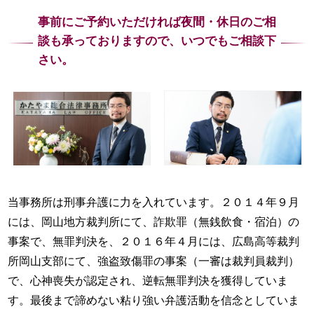
事前にご予約いただければ夜間・休日のご相
談も
承っておりますので、いつでもご相談下
さい。
当事務所は刑事弁護に力を入れています。２０１４年９月
には、岡山地方裁判所にて、詐欺罪（無銭飲食・宿泊）の
事案で、無罪判決を、２０１６年４月には、広島高等裁判
所岡山支部にて、強盗致傷罪の事案（一審は裁判員裁判）
で、心神喪失が認定され、逆転無罪判決を獲得していま
す。最後まで諦めない粘り強い弁護活動を信念としていま