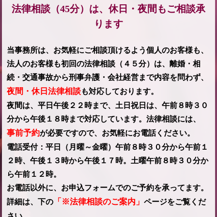
法律相談（45分）は、休日・夜間もご相談承
ります
当事務所は、お気軽にご相談頂けるよう個人のお客様も、
法人のお客様も初回の法律相談（４５分）は、離婚・相
続・交通事故から刑事弁護・会社経営まで内容を問わず、
夜間・休日法律相談
も対応しております。
夜間は、平日午後２２時まで、土日祝日は、午前８時３０
分から午後１８時まで対応しています。法律相談には、
事前予約
が必要ですので、お気軽にお電話ください。
電話受付：平日（月曜～金曜）午前８時３０分から午前１
２時、午後１３時から午後１７時。土曜午前８時３０分か
ら午前１２時。
お電話以外に、お申込フォームでのご予約を承ってます。
「※法律相談のご案内」
詳細は、下の
ページをご覧くだ
さい。