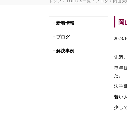
トップ
TOPICS一覧
ブログ
岡山大
岡
新着情報
ブログ
2023.1
解決事例
先週
毎年
た。
法学
若い
少し