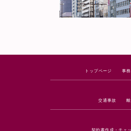
トップページ
事務
交通事故
離
契約書作成・チェ