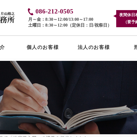
086-212-0505
夜間休日
月～金：8:30～12:00/13:00～17:00
（要予
土曜日：8:30～12:00（定休日：日/祝祭日）
介
個人のお客様
法人のお客様