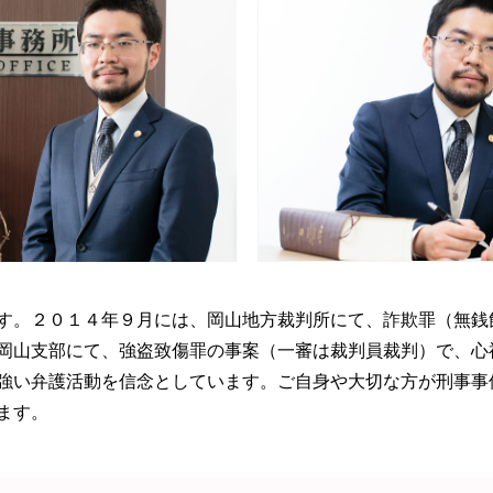
す。２０１４年９月には、岡山地方裁判所にて、詐欺罪（無銭
岡山支部にて、強盗致傷罪の事案（一審は裁判員裁判）で、心
強い弁護活動を信念としています。ご自身や大切な方が刑事事
ます。