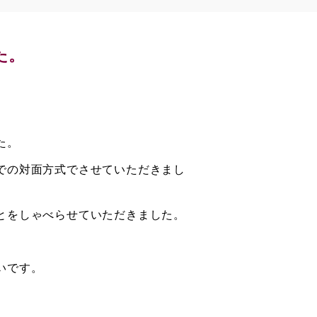
た。
た。
での対面方式でさせていただきまし
とをしゃべらせていただきました。
いです。