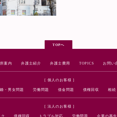
TOPへ
所案内
弁護士紹介
弁護士費用
TOPICS
お問い
[ 個人のお客様 ]
婚・男女問題
労働問題
借金問題
債権回収
相続
[ 法人のお客様 ]
ック
債権回収
トラブル対応
労働問題
企業の再