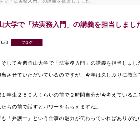
学で「法実務入門」の講義を担当しました。
山大学で「法実務入門」の講義を担当しまし
0.20
ブログ
、そして今週岡山大学で「法実務入門」の講義を担当しまし
担当させていただいているのですが、今年は久しぶりに教室
部１年生２５０人くらいの前で２時間自分が今考えているこ
人たちの前で話すとパワーをもらえますね。
でも「弁護士」という仕事の魅力が伝わっていればありがた