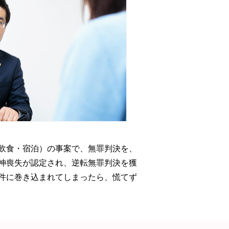
飲食・宿泊）の事案で、無罪判決を、
神喪失が認定され、逆転無罪判決を獲
件に巻き込まれてしまったら、慌てず