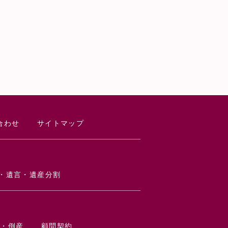
合わせ
サイトマップ
・遺言・遺産分割
生・倒産
顧問契約