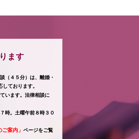
承ります
談（４５分）は、離婚・
応しております。
ています。法律相談に
７時。土曜午前８時３０
のご案内」
ページをご覧