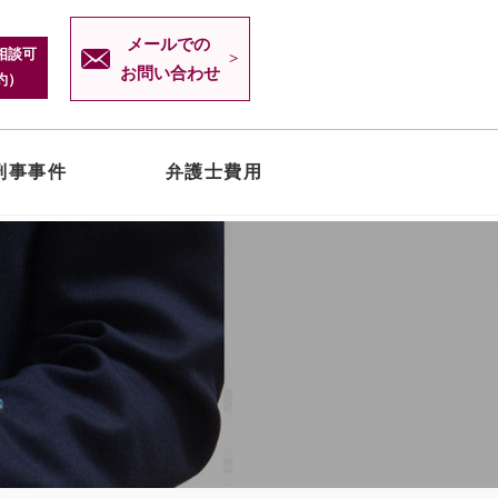
メールでの
相談可
お問い合わせ
約）
刑事事件
弁護士費用