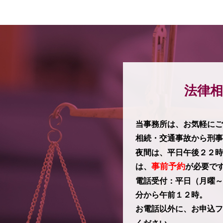
法律相
当事務所は、お気軽にご
相続・交通事故から刑事
夜間は、平日午後２２時
事前予約
は、
が必要で
電話受付：平日（月曜～
分から午前１２時。
お電話以外に、お申込フ