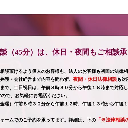
談（45分）は、休日・夜間もご相談
相談頂けるよう個人のお客様も、法人のお客様も初回の法律相
夜間・休日法律相談
弁護・会社経営まで内容を問わず、
も対
まで、土日祝日は、午前８時３０分から午後１８時まで対応し
すので、お気軽にお電話ください。
金曜）午前８時３０分から午前１２時、午後１３時から午後１
「※法律相談
ォームでのご予約を承ってます。詳細は、下の