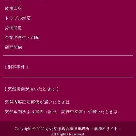
債権回収
トラブル対応
労働問題
企業の再生・倒産
顧問契約
[ 刑事事件 ]
[ 突然書面が届いたときは ]
突然内容証明郵便が届いたときは
突然裁判所より書面（訴状、調停申立書）が届いたときは
Copyright © 2021 かたやま総合法律事務所 －事務所サイト－
All Rights Reserved.