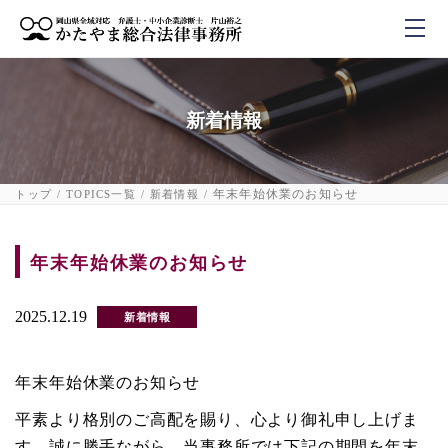
新着情報
年末年始休業のお知らせ
トップ
TOPICS一覧
新着情報
年末年始休業のお知らせ
2025.12.19
新着情報
年末年始休業のお知らせ
平素より格別のご高配を賜り、心より御礼申し上げま
す。誠に勝手ながら、当事務所では下記の期間を年末