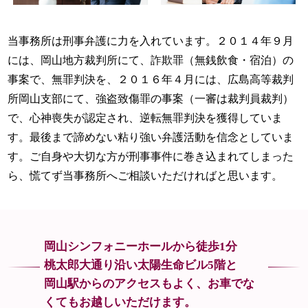
当事務所は刑事弁護に力を入れています。２０１４年９月
には、岡山地方裁判所にて、詐欺罪（無銭飲食・宿泊）の
事案で、無罪判決を、２０１６年４月には、広島高等裁判
所岡山支部にて、強盗致傷罪の事案（一審は裁判員裁判）
で、心神喪失が認定され、逆転無罪判決を獲得していま
す。最後まで諦めない粘り強い弁護活動を信念としていま
す。ご自身や大切な方が刑事事件に巻き込まれてしまった
ら、慌てず当事務所へご相談いただければと思います。
岡山シンフォニーホールから徒歩1分
桃太郎大通り沿い太陽生命ビル5階と
岡山駅からのアクセスもよく、
お車でな
くてもお越しいただけます。