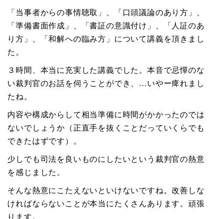
「当事者からの事情聴取」、「口頭議論のあり方」、
「準備書面作成」、「書証の意識付け」、「人証のあ
り方」、「和解への臨み方」について講義を頂きまし
た。
３時間、本当に充実した講義でした。本音で忌憚のな
い裁判官のお話を伺うことができ、…いやー痺れまし
たね。
内容や構成からして相当準備に時間がかかったのでは
ないでしょうか（正直手を抜くことだっていくらでも
できたはずです）。
少しでも司法を良いものにしたいという裁判官の熱意
を感じました。
そんな熱意にこたえないといけないですね。改善しな
ければならないことが本当にたくさんあります。頑張
ります。