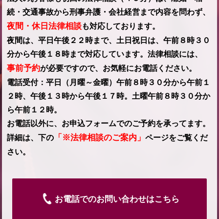
続・交通事故から刑事弁護・会社経営まで内容を問わず、
夜間・休日法律相談
も対応しております。
夜間は、平日午後２２時まで、土日祝日は、午前８時３０
分から午後１８時まで対応しています。法律相談には、
事前予約
が必要ですので、お気軽にお電話ください。
電話受付：平日（月曜～金曜）午前８時３０分から午前１
２時、午後１３時から午後１７時。土曜午前８時３０分か
ら午前１２時。
お電話以外に、お申込フォームでのご予約を承ってます。
「※法律相談のご案内」
詳細は、下の
ページをご覧くだ
さい。
お電話でのお問い合わせはこちら