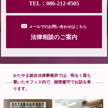
TEL：086-212-0505
メールでのお問い合わせはこちら
法律相談のご案内
かたやま総合法律事務所では、
明るく落ち
着いたオフィス内で、
秘密厳守でお話を承
ります。