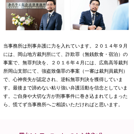
当事務所は刑事弁護に力を入れています。２０１４年９月
には、岡山地方裁判所にて、詐欺罪（無銭飲食・宿泊）の
事案で、無罪判決を、２０１６年４月には、広島高等裁判
所岡山支部にて、強盗致傷罪の事案（一審は裁判員裁判）
で、心神喪失が認定され、逆転無罪判決を獲得していま
す。最後まで諦めない粘り強い弁護活動を信念としていま
す。ご自身や大切な方が刑事事件に巻き込まれてしまった
ら、慌てず当事務所へご相談いただければと思います。