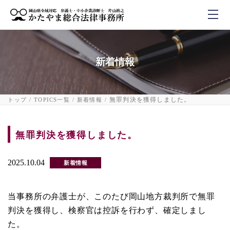
新着情報
無罪判決を獲得しました。
トップ
TOPICS一覧
新着情報
無罪判決を獲得しました。
2025.10.04
新着情報
当事務所の弁護士が、このたび岡山地方裁判所で無罪
判決を獲得し、検察官は控訴を行わず、確定しまし
た。