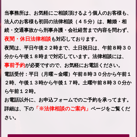
当事務所は、お気軽にご相談頂けるよう個人のお客様も、
法人のお客様も初回の法律相談（４５分）は、離婚・相
続・交通事故から刑事弁護・会社経営まで内容を問わず、
夜間・休日法律相談
も対応しております。
夜間は、平日午後２２時まで、土日祝日は、午前８時３０
分から午後１８時まで対応しています。法律相談には、
事前予約
が必要ですので、お気軽にお電話ください。
電話受付：平日（月曜～金曜）午前８時３０分から午前１
２時、午後１３時から午後１７時。土曜午前８時３０分か
ら午前１２時。
お電話以外に、お申込フォームでのご予約を承ってます。
「※法律相談のご案内」
詳細は、下の
ページをご覧くだ
さい。