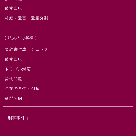
債権回収
相続・遺言・遺産分割
[ 法人のお客様 ]
契約書作成・チェック
債権回収
トラブル対応
労働問題
企業の再生・倒産
顧問契約
[ 刑事事件 ]