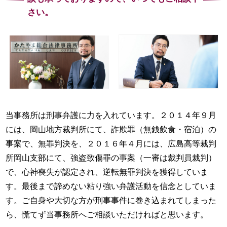
さい。
当事務所は刑事弁護に力を入れています。２０１４年９月
には、岡山地方裁判所にて、詐欺罪（無銭飲食・宿泊）の
事案で、無罪判決を、２０１６年４月には、広島高等裁判
所岡山支部にて、強盗致傷罪の事案（一審は裁判員裁判）
で、心神喪失が認定され、逆転無罪判決を獲得していま
す。最後まで諦めない粘り強い弁護活動を信念としていま
す。ご自身や大切な方が刑事事件に巻き込まれてしまった
ら、慌てず当事務所へご相談いただければと思います。