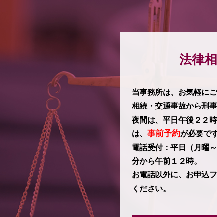
法律相
当事務所は、お気軽にご
相続・交通事故から刑事
夜間は、平日午後２２時
事前予約
は、
が必要で
電話受付：平日（月曜～
分から午前１２時。
お電話以外に、お申込フ
ください。