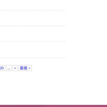
20
...
»
最後 »