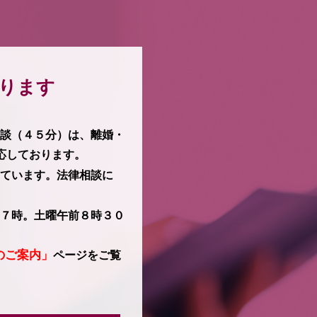
承ります
談（４５分）は、離婚・
応しております。
ています。法律相談に
７時。土曜午前８時３０
のご案内」
ページをご覧