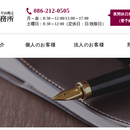
086-212-0505
夜間休日
月～金：8:30～12:00/13:00～17:00
（要予
土曜日：8:30～12:00（定休日：日/祝祭日）
介
個人のお客様
法人のお客様