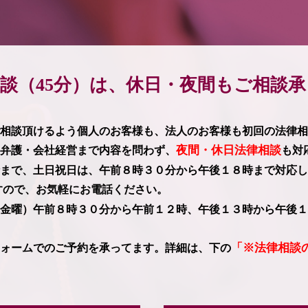
談（45分）は、休日・夜間もご相談
相談頂けるよう個人のお客様も、法人のお客様も初回の法律相
夜間・休日法律相談
弁護・会社経営まで内容を問わず、
も対
まで、土日祝日は、午前８時３０分から午後１８時まで対応し
すので、お気軽にお電話ください。
金曜）午前８時３０分から午前１２時、午後１３時から午後１
「※法律相談
ォームでのご予約を承ってます。詳細は、下の