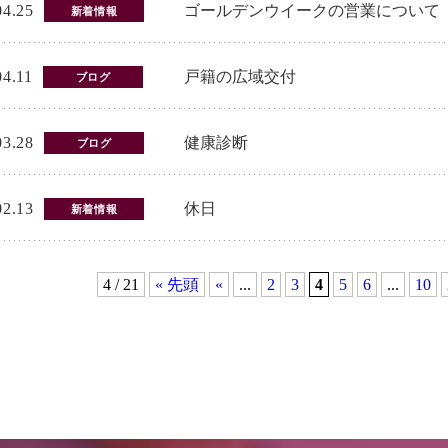
04.25
ゴールデンウイークの営業について
新着情報
04.11
戸籍の広域交付
ブログ
03.28
健康診断
ブログ
02.13
休日
新着情報
4 / 21
« 先頭
«
...
2
3
4
5
6
...
10