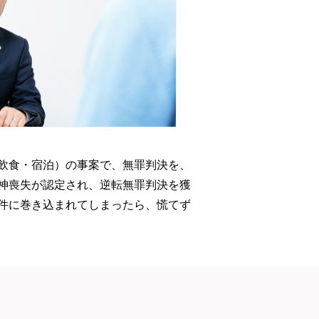
飲食・宿泊）の事案で、無罪判決を、
神喪失が認定され、逆転無罪判決を獲
件に巻き込まれてしまったら、慌てず