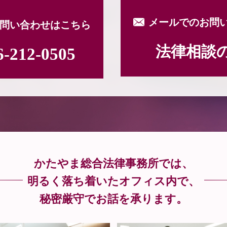
メールでのお問
問い合わせはこちら
法律相談
6-212-0505
かたやま総合法律事務所では、
明るく落ち着いたオフィス内で、
秘密厳守でお話を承ります。