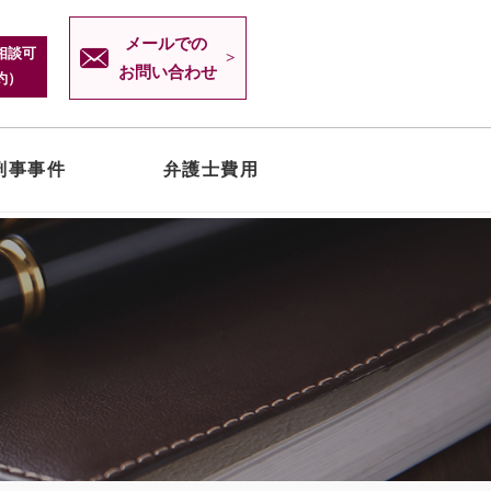
メールでの
相談可
お問い合わせ
約）
刑事事件
弁護士費用