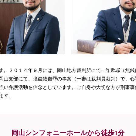
す。２０１４年９月には、岡山地方裁判所にて、詐欺罪（無銭
岡山支部にて、強盗致傷罪の事案（一審は裁判員裁判）で、心
強い弁護活動を信念としています。ご自身や大切な方が刑事事
ます。
岡山シンフォニーホールから徒歩1分